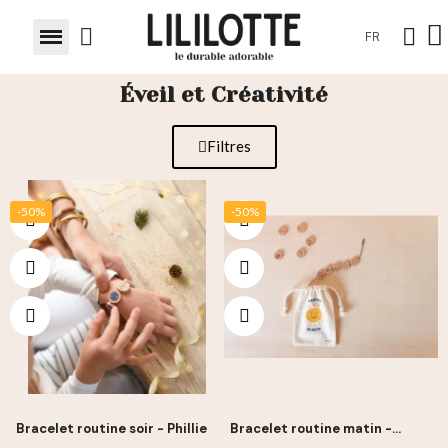
FR
Éveil et Créativité
Filtres
-50%
-50%
Bracelet routine soir - Phillie
Bracelet routine matin -
Phillie