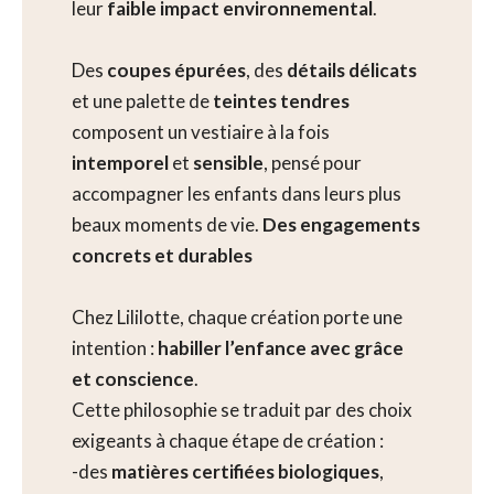
leur
faible impact environnemental
.
Des
coupes épurées
, des
détails délicats
et une palette de
teintes tendres
composent un vestiaire à la fois
intemporel
et
sensible
, pensé pour
accompagner les enfants dans leurs plus
beaux moments de vie.
Des engagements
concrets et durables
Chez Lililotte, chaque création porte une
intention :
habiller l’enfance avec grâce
et conscience
.
Cette philosophie se traduit par des choix
exigeants à chaque étape de création :
-des
matières certifiées biologiques
,