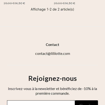
29,00 €
14,50 €
29,00 €
14,50 €
Affichage 1-2 de 2 article(s)
Contact
contact@lililotte.com
Rejoignez-nous
Inscrivez-vous à la newsletter et bénéficiez de -10% à la
première commande.