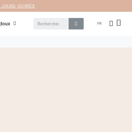
12 JOURS OUVRÉS
 doux
FR