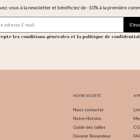
ivez-vous à la newsletter et bénéficiez de -10% à la première com
S'ins
cepte les conditions générales et la politique de confidential
NOTRE SOCIÉTÉ
A P
Nous contacter
Liv
Notre Histoire
Men
Guide des tailles
CG
Devenir Revendeur
FA