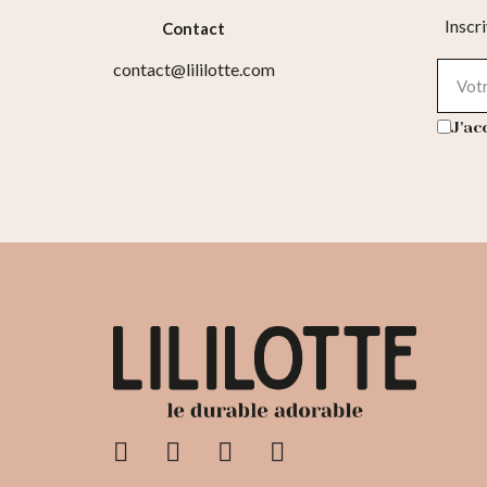
Inscr
Contact
contact@lililotte.com
J'ac