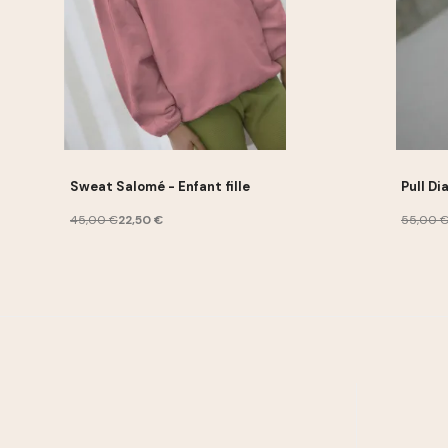
Sweat Salomé - Enfant fille
45,00 €
22,50 €
55,00 