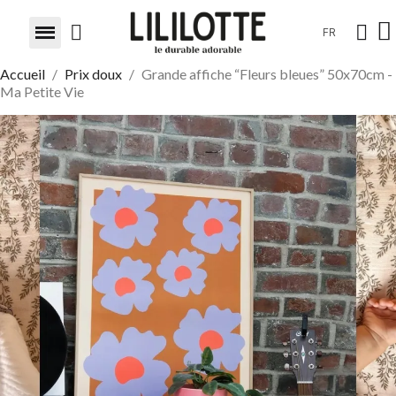
FR
Accueil
Prix doux
Grande affiche “Fleurs bleues” 50x70cm -
Ma Petite Vie