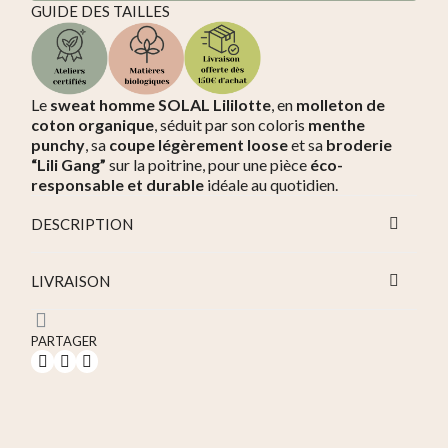
GUIDE DES TAILLES
Le
sweat homme SOLAL Lililotte
, en
molleton de
coton organique
, séduit par son coloris
menthe
punchy
, sa
coupe légèrement loose
et sa
broderie
“Lili Gang”
sur la poitrine, pour une pièce
éco-
responsable et durable
idéale au quotidien.
DESCRIPTION
LIVRAISON
PARTAGER