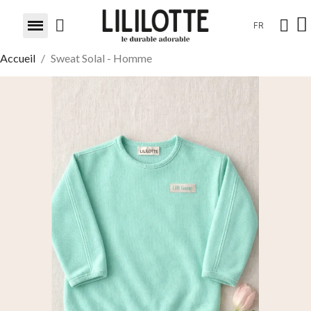
FR
Accueil
Sweat Solal - Homme