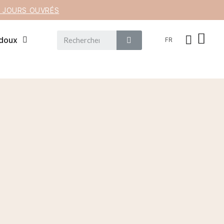
12 JOURS OUVRÉS
 doux
FR