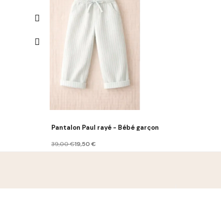
Pantalon Paul rayé - Bébé garçon
39,00 €
19,50 €