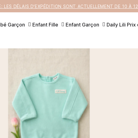
E: LES DÉLAIS D'EXPÉDITION SONT ACTUELLEMENT DE 10 À 
bé Garçon
Enfant Fille
Enfant Garçon
Daily Lili
Prix