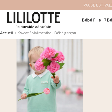
PAUSE ESTIVAL
Bébé Fille
Bé
Accueil
Sweat Solal menthe - Bébé garçon