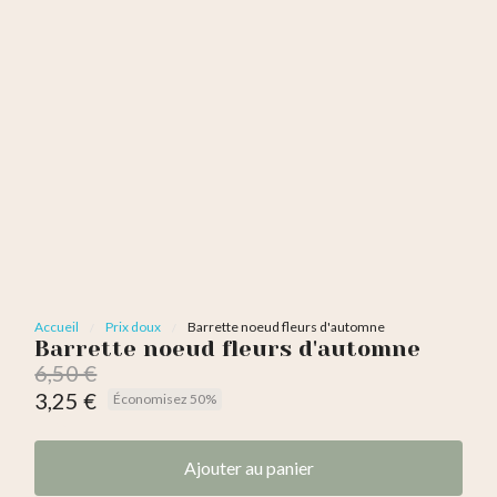
Accueil
Prix doux
Barrette noeud fleurs d'automne
Barrette noeud fleurs d'automne
6,50 €
3,25 €
Économisez 50%
TTC
Ajouter au panier