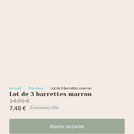
Accueil
Prix doux
Lot de 3 barrettes marron
Lot de 3 barrettes marron
14,95 €
7,48 €
Économisez 50%
TTC
Ajouter au panier