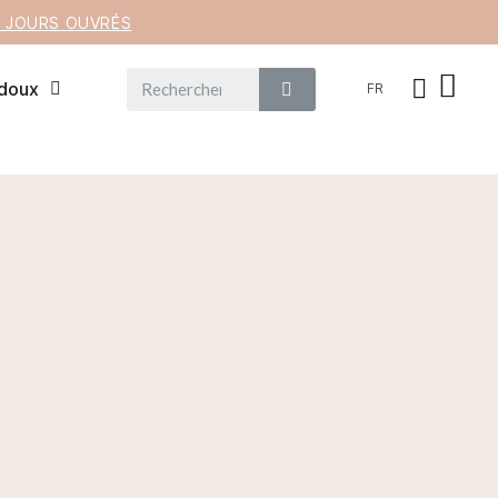
12 JOURS OUVRÉS
 doux
FR