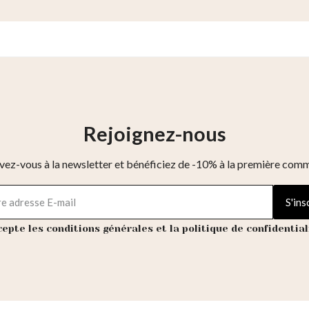
Rejoignez-nous
ivez-vous à la newsletter et bénéficiez de -10% à la première com
S'ins
cepte les conditions générales et la politique de confidential