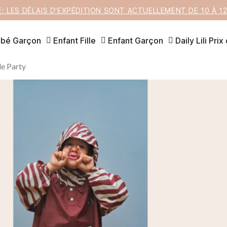
E: LES DÉLAIS D'EXPÉDITION SONT ACTUELLEMENT DE 10 À 
bé Garçon
Enfant Fille
Enfant Garçon
Daily Lili
Prix
le Party