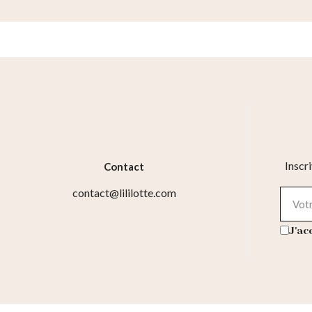
Inscr
Contact
contact@lililotte.com
J'ac