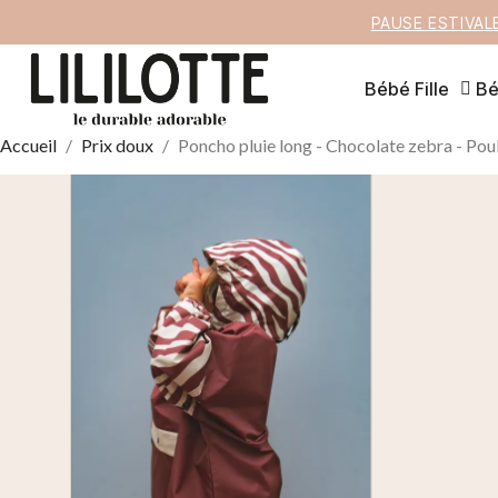
PAUSE ESTIVAL
Bébé Fille
Bé
Accueil
Prix doux
Poncho pluie long - Chocolate zebra - Pou