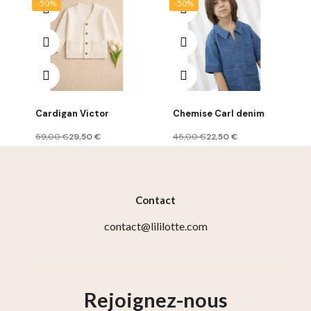
-50%
-50%
Cardigan Victor
Chemise Carl denim
59,00 €
29,50 €
45,00 €
22,50 €
Contact
contact@lililotte.com
Rejoignez-nous