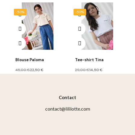
-50%
-50%
Blouse Paloma
Tee-shirt Tina
45,00 €
22,50 €
29,00 €
14,50 €
Contact
contact@lililotte.com