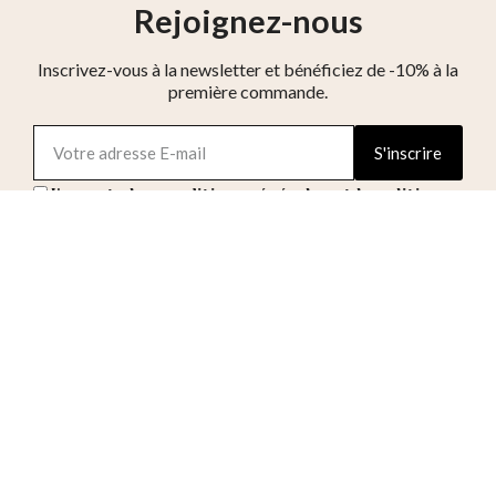
Rejoignez-nous
Inscrivez-vous à la newsletter et bénéficiez de -10% à la
première commande.
S'inscrire
J'accepte les conditions générales et la politique
de confidentialité
Réseaux sociaux