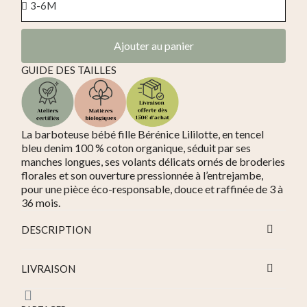
Ajouter au panier
GUIDE DES TAILLES
La barboteuse bébé fille Bérénice Lililotte, en tencel
bleu denim 100 % coton organique, séduit par ses
manches longues, ses volants délicats ornés de broderies
florales et son ouverture pressionnée à l’entrejambe,
pour une pièce éco-responsable, douce et raffinée de 3 à
36 mois.
DESCRIPTION
LIVRAISON