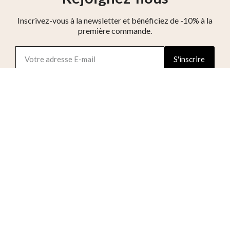
Inscrivez-vous à la newsletter et bénéficiez de -10% à la
première commande.
S'inscrire
J'accepte les conditions générales et la politique
de confidentialité
Réseaux sociaux