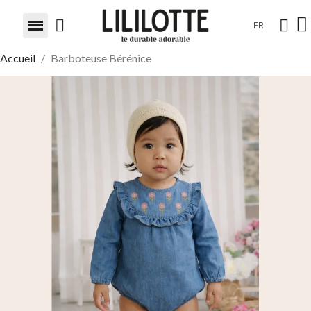
FR
Accueil
Barboteuse Bérénice