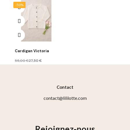
-50%
Cardigan Victoria
55,00 €
27,50 €
Contact
contact@lililotte.com
Rejoignez-nous