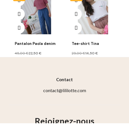
Pantalon Paola denim
Tee-shirt Tina
45,00 €
22,50 €
29,00 €
14,50 €
Contact
contact@lililotte.com
Rejoignez-nous