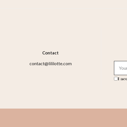
Contact
contact@lililotte.com
I ac