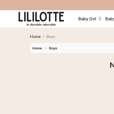
Baby Girl
Bab
Home
Boys
Home
Boys
N