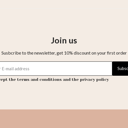
Join us
Susbcribe to the newsletter, get 10% discount on your first order
Subsc
cept the terms and conditions and the privacy policy